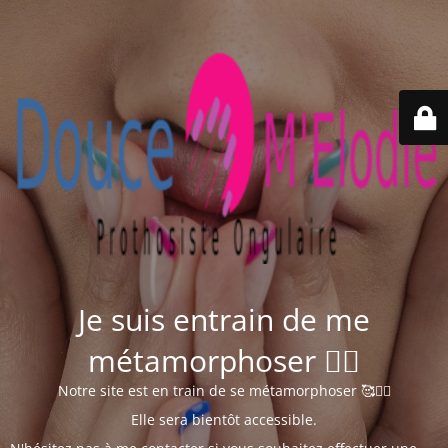
Je suis entrain de me
métamorphoser 🧘‍♀️
Notre site est en train de se métamorphoser 🥰🧘‍♀️
Elle sera bientôt accessible.