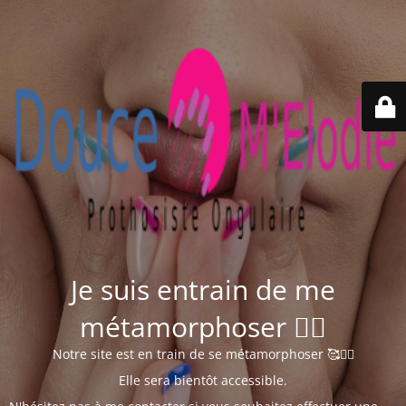
Je suis entrain de me
métamorphoser 🧘‍♀️
Notre site est en train de se métamorphoser 🥰🧘‍♀️
Elle sera bientôt accessible.